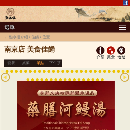
選單
← 點水樓介紹 / 佳餚 / 位置
南京店 美食佳餚
套餐
桌菜
單點
下午茶
•
•
•
•
•
•
•
•
•
•
•
•
•
•
•
•
•
•
•
•
•
•
•
•
•
•
•
•
•
•
•
•
•
•
•
•
•
•
•
•
•
•
•
•
•